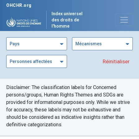
OHCHR.org
Index universel
des droits de
l'homme
Pays
Mécanismes
Réinitialiser
Personnes affectées
Disclaimer: The classification labels for Concerned
persons/groups, Human Rights Themes and SDGs are
provided for informational purposes only. While we strive
for accuracy, these labels may not be exhaustive and
should be considered as indicative insights rather than
definitive categorizations.