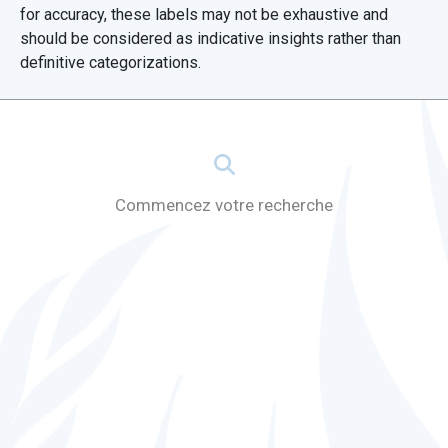
Région
for accuracy, these labels may not be exhaustive and
should be considered as indicative insights rather than
Montrer les résultats de - à
definitive categorizations.
Commencez votre recherche
Filtrer par document
Cote du document
Type de document
Afficher uniquement les recommandations
Display only observations