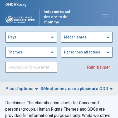
OHCHR.org
Index universel
des droits de
l'homme
Pays
Mécanismes
Thèmes
Personnes affectées
Réinitialiser
Plus d'options
Sélectionnez un ou plusieurs ODD
Disclaimer: The classification labels for Concerned
Filtrer par région
persons/groups, Human Rights Themes and SDGs are
provided for informational purposes only. While we strive