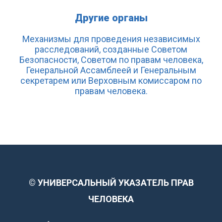
Другие органы
Механизмы для проведения независимых
расследований, созданные Советом
Безопасности, Советом по правам человека,
Генеральной Ассамблеей и Генеральным
секретарем или Верховным комиссаром по
правам человека.
©
УНИВЕРСАЛЬНЫЙ УКАЗАТЕЛЬ ПРАВ
ЧЕЛОВЕКА