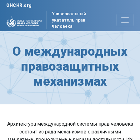
OHCHR.org
Универсальный
указатель прав
человека
О международных
правозащитных
механизмах
Архитектура международной системы прав человека
состоит из ряда механизмов с различными
мандатами, процедурами и видами деятельности. Их