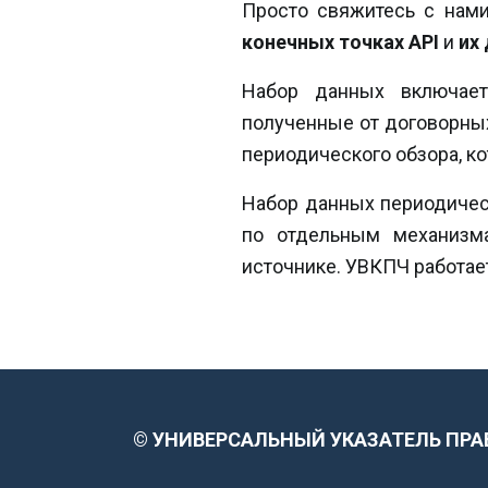
Просто свяжитесь с нам
конечных точках API
и
их
Набор данных включает
полученные от договорных
периодического обзора, к
Набор данных периодичес
по отдельным механизма
источнике. УВКПЧ работае
©
УНИВЕРСАЛЬНЫЙ УКАЗАТЕЛЬ ПРА