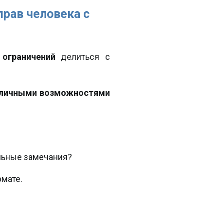
рав человека с
 ограничений
делиться с
личными возможностями
льные замечания?
мате.