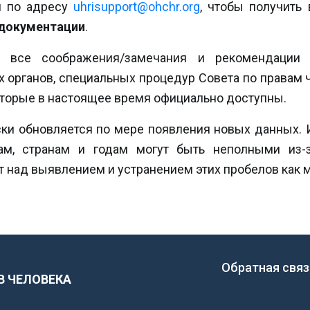
и по адресу
uhrisupport@ohchr.org
, чтобы получить
 документации
.
 все соображения/замечания и рекомендации 
 органов, специальных процедур Совета по правам 
оторые в настоящее время официально доступны.
ки обновляется по мере появления новых данных. И
м, странам и годам могут быть неполными из-
т над выявлением и устранением этих пробелов как 
Обратная связ
В ЧЕЛОВЕКА