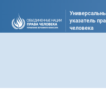
Универсальн
указатель пр
человека