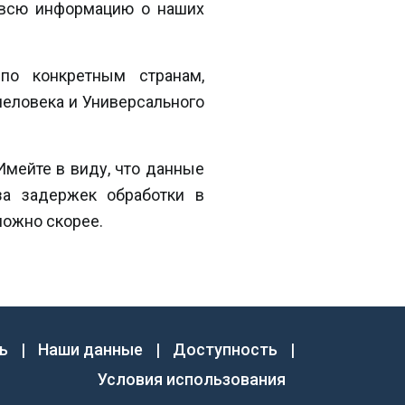
 всю информацию о наших
по конкретным странам,
человека и Универсального
мейте в виду, что данные
за задержек обработки в
можно скорее.
ь
|
Наши данные
|
Доступность
|
Условия использования