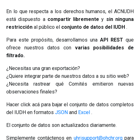
En lo que respecta a los derechos humanos, el ACNUDH
está dispuesto a
compartir libremente
y
sin ninguna
restricción
al público el
conjunto de datos del IUDH
.
Para este propósito, desarrollamos una
API REST
que
ofrece nuestros datos con
varias posibilidades de
filtrado.
¿Necesitas una gran exportación?
¿Quiere integrar parte de nuestros datos a su sitio web?
¿Necesita rastrear qué Comités emitieron nuevas
observaciones finales?
Hacer click acá para bajar el conjunto de datos completos
del IUDH en formatos
JSON
and
Excel
.
El conjunto de datos son actualizados diariamente.
Simplemente contáctenos en
uhrisupport@ohchr.org
para