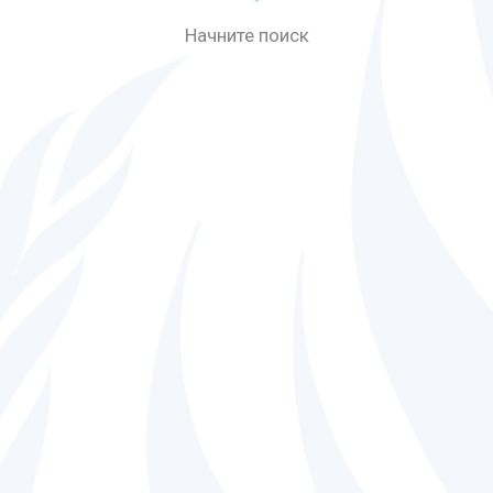
Начните поиск
ендации