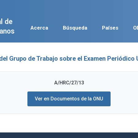
l de
Acerca
Búsqueda
Países
O
anos
del Grupo de Trabajo sobre el Examen Periódico 
A/HRC/27/13
Ver en Documentos de la ONU